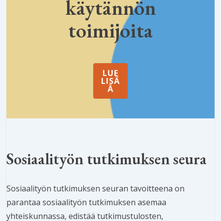
käytännön
toimijoita
LUE
LISÄ
Ä
Sosiaalityön tutkimuksen seura
Sosiaalityön tutkimuksen seuran tavoitteena on
parantaa sosiaalityön tutkimuksen asemaa
yhteiskunnassa, edistää tutkimustulosten,