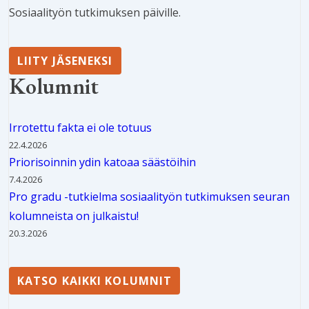
Sosiaalityön tutkimuksen päiville.
LIITY JÄSENEKSI
Kolumnit
Irrotettu fakta ei ole totuus
22.4.2026
Priorisoinnin ydin katoaa säästöihin
7.4.2026
Pro gradu -tutkielma sosiaalityön tutkimuksen seuran
kolumneista on julkaistu!
20.3.2026
KATSO KAIKKI KOLUMNIT