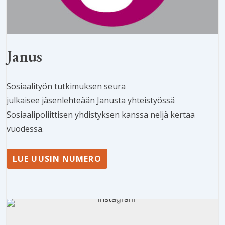
Janus
Sosiaalityön tutkimuksen seura
julkaisee jäsenlehteään Janusta yhteistyössä
Sosiaalipoliittisen yhdistyksen kanssa neljä kertaa
vuodessa.
LUE UUSIN NUMERO