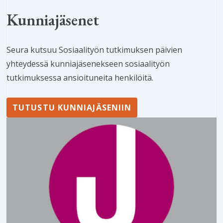
Kunniajäsenet
Seura kutsuu Sosiaalityön tutkimuksen päivien
yhteydessä kunniajäsenekseen sosiaalityön
tutkimuksessa ansioituneita henkilöitä.
TUTUSTU KUNNIAJÄSENIIN