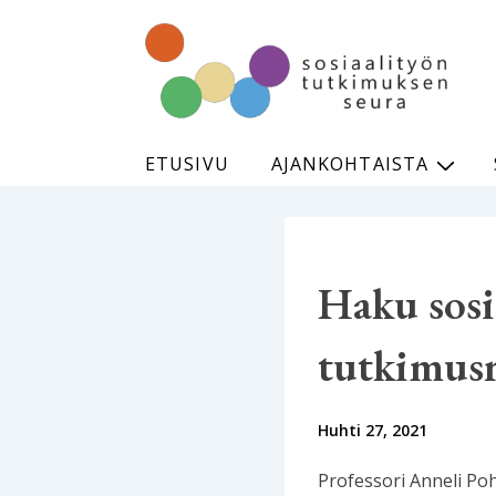
↓
Siirry
pääsisältöön
Päänavigaatio
ETUSIVU
AJANKOHTAISTA
Haku sosi
tutkimusr
Huhti 27, 2021
Professori Anneli Poh