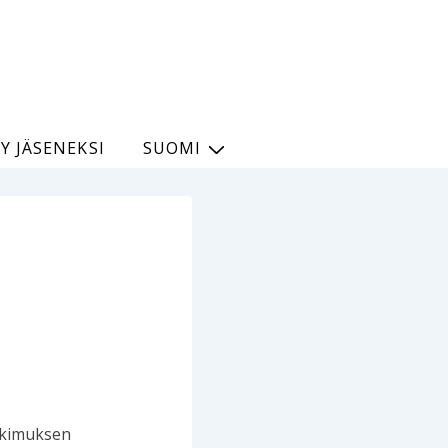
TY JÄSENEKSI
SUOMI
utkimuksen