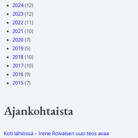
2024
(12)
2023
(12)
2022
(11)
2021
(10)
2020
(7)
2019
(5)
2018
(10)
2017
(10)
2016
(9)
2015
(7)
Ajankohtaista
Koti lähiössä – Irene Roivaisen uusi teos avaa